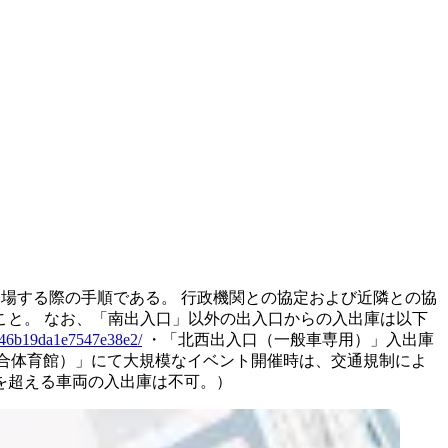
場する際の手順である。
行政機関との協定および近隣との協
こと。
なお、「南出入口」以外の出入口からの入出庫は以下
dd046b19da1e7547e38e2/
・「北西出入口（一般車専用）」入出庫
合体育館）」にて大規模なイベント開催時は、交通規制によ
を超える車両の入出庫は不可。）