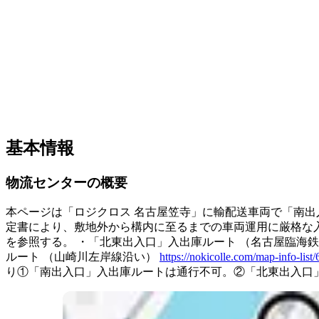
基本情報
物流センターの概要
本ページは「ロジクロス 名古屋笠寺」に輸配送車両で「南出
定書により、敷地外から構内に至るまでの車両運用に厳格な
を参照する。
・「北東出入口」入出庫ルート
（名古屋臨海鉄
ルート
（山崎川左岸線沿い）
https://nokicolle.com/map-info-li
り①「南出入口」入出庫ルートは通行不可。②「北東出入口