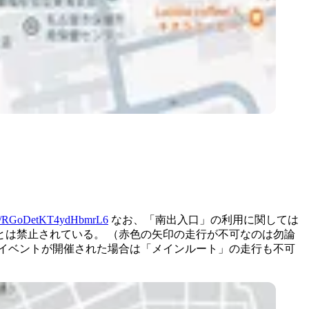
o.gl/RGoDetKT4ydHbmrL6
なお、「南出入口」の利用に関しては
とは禁止されている。
（赤色の矢印の走行が不可なのは勿論
イベントが開催された場合は「メインルート」の走行も不可