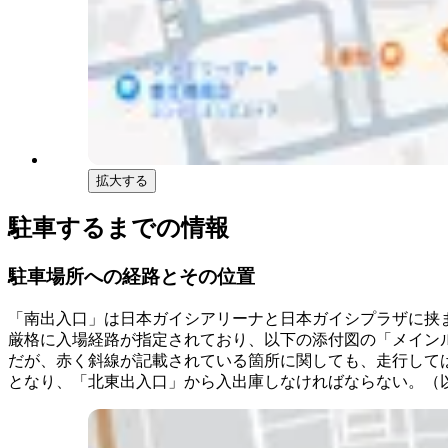
拡大する
駐車するまでの情報
駐車場所への経路とその位置
「南出入口」は日本ガイシアリーナと日本ガイシプラザに挟
厳格に入場経路が指定されており、以下の添付図の「メイン
だが、赤く斜線が記載されている箇所に関しても、走行して
となり、「北東出入口」から入出庫しなければならない。（