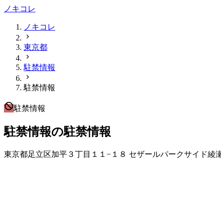
ノキコレ
ノキコレ
東京都
駐禁情報
駐禁情報
駐禁情報
駐禁情報の駐禁情報
東京都足立区加平３丁目１１−１８ セザールパークサイド綾