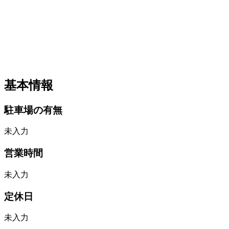
基本情報
駐車場の有無
未入力
営業時間
未入力
定休日
未入力