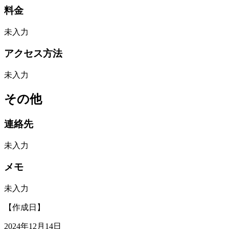
料金
未入力
アクセス方法
未入力
その他
連絡先
未入力
メモ
未入力
【作成日】
2024年12月14日