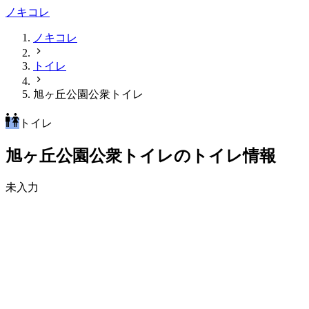
ノキコレ
ノキコレ
トイレ
旭ヶ丘公園公衆トイレ
トイレ
旭ヶ丘公園公衆トイレのトイレ情報
未入力