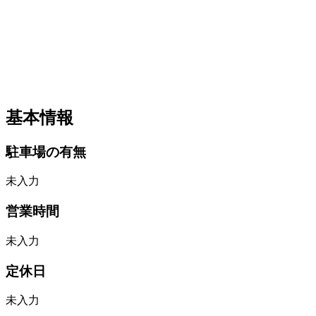
基本情報
駐車場の有無
未入力
営業時間
未入力
定休日
未入力