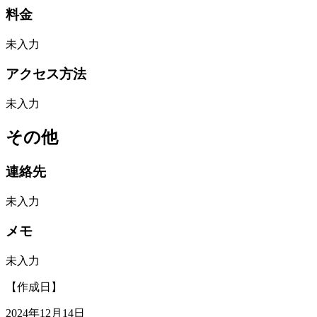
料金
未入力
アクセス方法
未入力
その他
連絡先
未入力
メモ
未入力
【作成日】
2024年12月14日