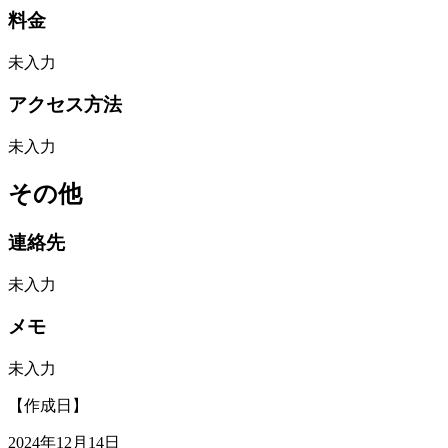
料金
未入力
アクセス方法
未入力
その他
連絡先
未入力
メモ
未入力
【作成日】
2024年12月14日