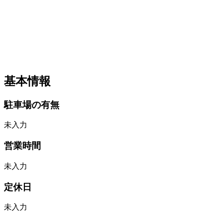
基本情報
駐車場の有無
未入力
営業時間
未入力
定休日
未入力