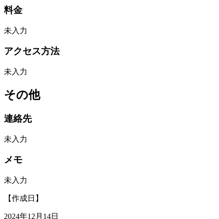
料金
未入力
アクセス方法
未入力
その他
連絡先
未入力
メモ
未入力
【作成日】
2024年12月14日