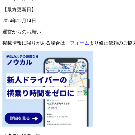
【最終更新日】
2024年12月14日
運営からのお願い
掲載情報に誤りがある場合は、
フォーム
より修正依頼のご協