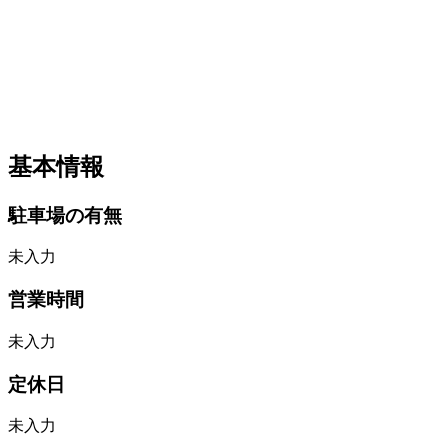
基本情報
駐車場の有無
未入力
営業時間
未入力
定休日
未入力