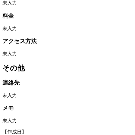
未入力
料金
未入力
アクセス方法
未入力
その他
連絡先
未入力
メモ
未入力
【作成日】