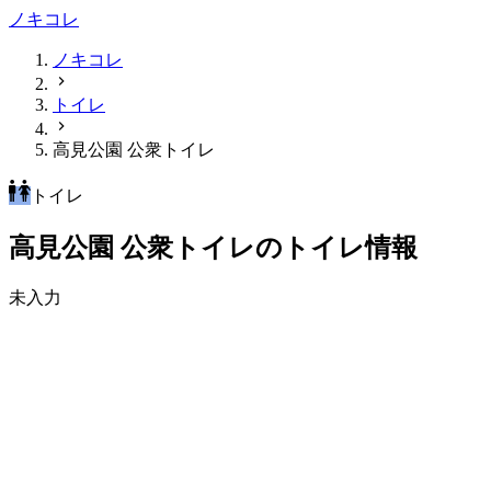
ノキコレ
ノキコレ
トイレ
高見公園 公衆トイレ
トイレ
高見公園 公衆トイレのトイレ情報
未入力