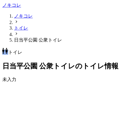
ノキコレ
ノキコレ
トイレ
日当平公園 公衆トイレ
トイレ
日当平公園 公衆トイレのトイレ情報
未入力