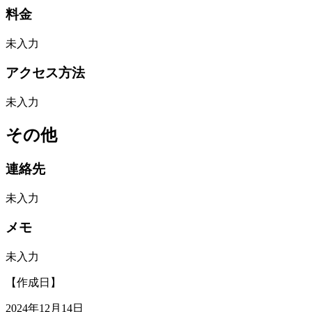
料金
未入力
アクセス方法
未入力
その他
連絡先
未入力
メモ
未入力
【作成日】
2024年12月14日