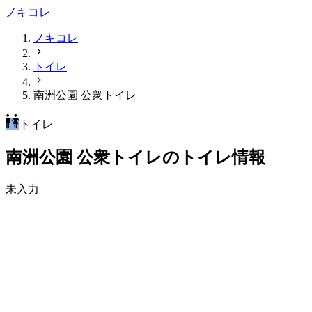
ノキコレ
ノキコレ
トイレ
南洲公園 公衆トイレ
トイレ
南洲公園 公衆トイレのトイレ情報
未入力