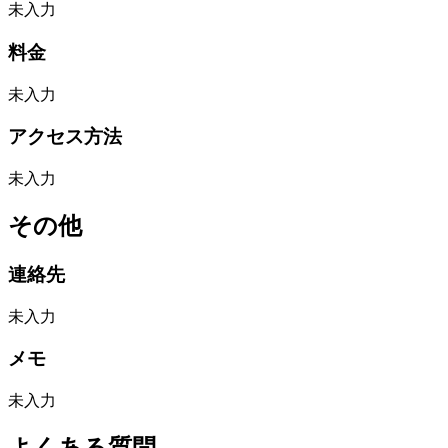
未入力
料金
未入力
アクセス方法
未入力
その他
連絡先
未入力
メモ
未入力
よくある質問