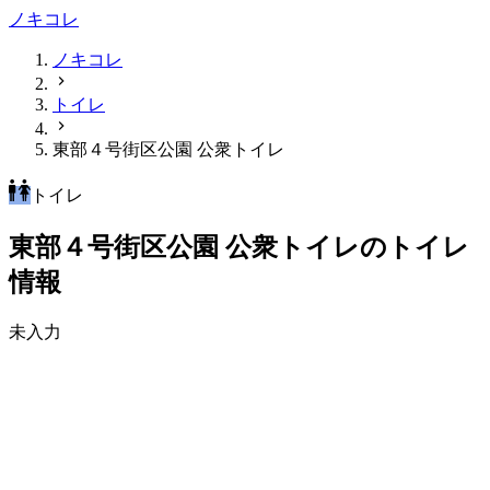
ノキコレ
ノキコレ
トイレ
東部４号街区公園 公衆トイレ
トイレ
東部４号街区公園 公衆トイレのトイレ
情報
未入力