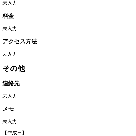
未入力
料金
未入力
アクセス方法
未入力
その他
連絡先
未入力
メモ
未入力
【作成日】