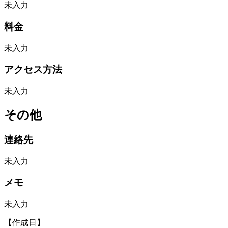
未入力
料金
未入力
アクセス方法
未入力
その他
連絡先
未入力
メモ
未入力
【作成日】