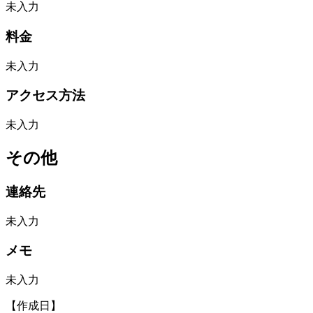
未入力
料金
未入力
アクセス方法
未入力
その他
連絡先
未入力
メモ
未入力
【作成日】