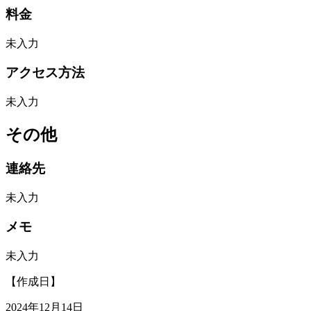
料金
未入力
アクセス方法
未入力
その他
連絡先
未入力
メモ
未入力
【作成日】
2024年12月14日