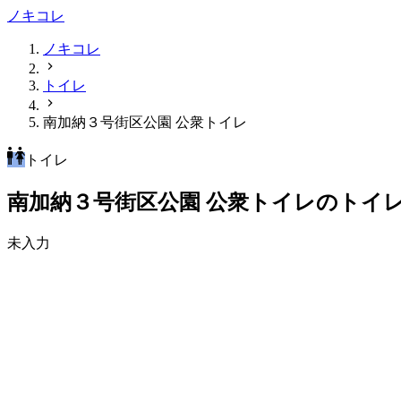
ノキコレ
ノキコレ
トイレ
南加納３号街区公園 公衆トイレ
トイレ
南加納３号街区公園 公衆トイレのトイ
未入力