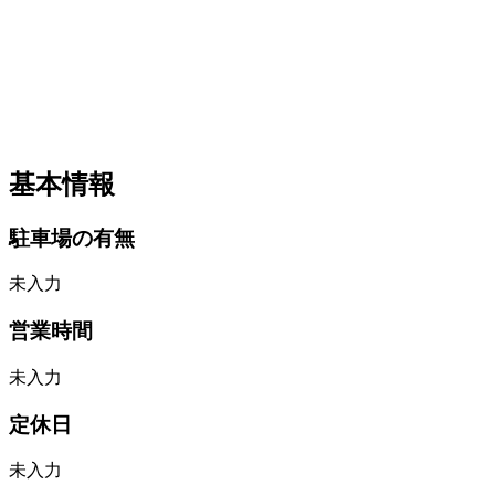
基本情報
駐車場の有無
未入力
営業時間
未入力
定休日
未入力