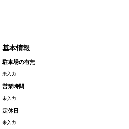
基本情報
駐車場の有無
未入力
営業時間
未入力
定休日
未入力