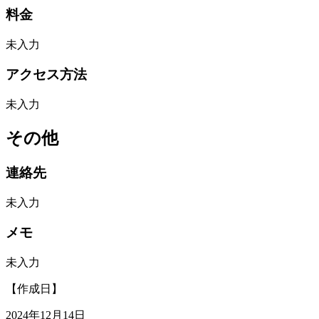
料金
未入力
アクセス方法
未入力
その他
連絡先
未入力
メモ
未入力
【作成日】
2024年12月14日