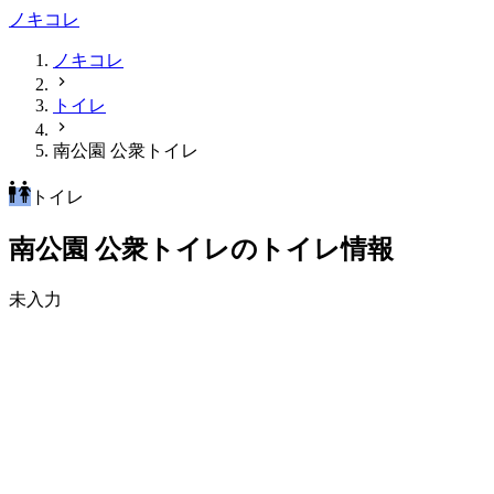
ノキコレ
ノキコレ
トイレ
南公園 公衆トイレ
トイレ
南公園 公衆トイレのトイレ情報
未入力