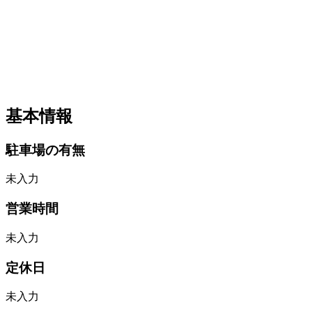
基本情報
駐車場の有無
未入力
営業時間
未入力
定休日
未入力