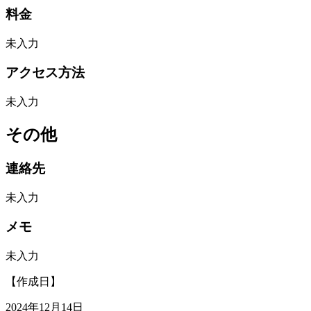
料金
未入力
アクセス方法
未入力
その他
連絡先
未入力
メモ
未入力
【作成日】
2024年12月14日