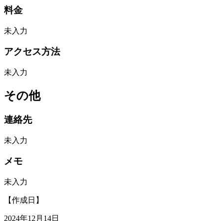
料金
未入力
アクセス方法
未入力
その他
連絡先
未入力
メモ
未入力
【作成日】
2024年12月14日