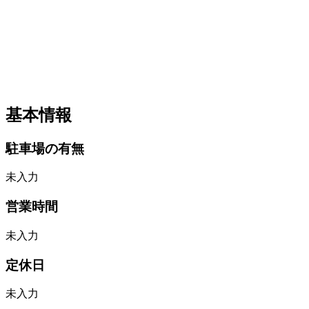
基本情報
駐車場の有無
未入力
営業時間
未入力
定休日
未入力