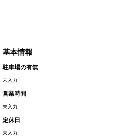
基本情報
駐車場の有無
未入力
営業時間
未入力
定休日
未入力