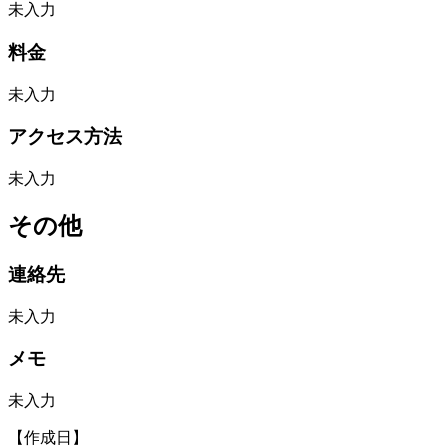
未入力
料金
未入力
アクセス方法
未入力
その他
連絡先
未入力
メモ
未入力
【作成日】