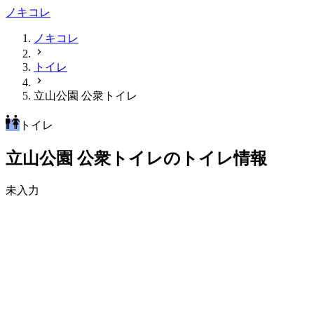
ノキコレ
ノキコレ
トイレ
立山公園 公衆トイレ
トイレ
立山公園 公衆トイレのトイレ情報
未入力