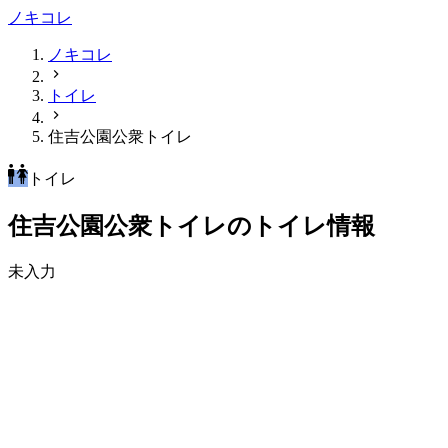
ノキコレ
ノキコレ
トイレ
住吉公園公衆トイレ
トイレ
住吉公園公衆トイレのトイレ情報
未入力