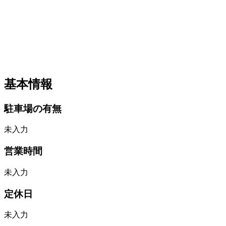
基本情報
駐車場の有無
未入力
営業時間
未入力
定休日
未入力