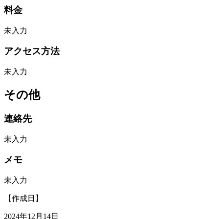
料金
未入力
アクセス方法
未入力
その他
連絡先
未入力
メモ
未入力
【作成日】
2024年12月14日