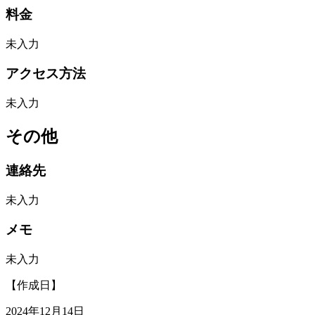
料金
未入力
アクセス方法
未入力
その他
連絡先
未入力
メモ
未入力
【作成日】
2024年12月14日