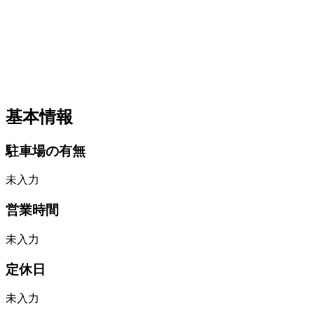
基本情報
駐車場の有無
未入力
営業時間
未入力
定休日
未入力