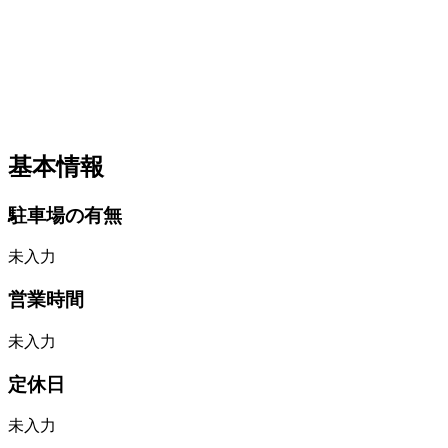
基本情報
駐車場の有無
未入力
営業時間
未入力
定休日
未入力