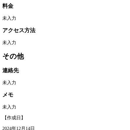
料金
未入力
アクセス方法
未入力
その他
連絡先
未入力
メモ
未入力
【作成日】
2024年12月14日