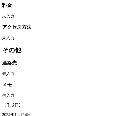
料金
未入力
アクセス方法
未入力
その他
連絡先
未入力
メモ
未入力
【作成日】
2024年12月14日