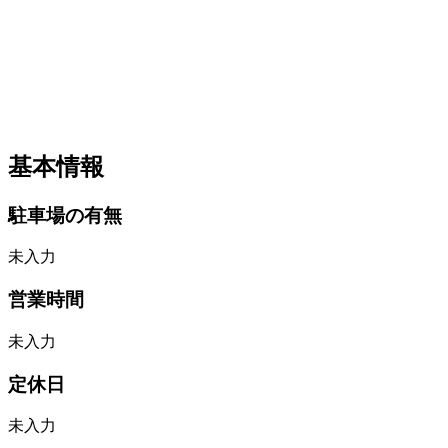
基本情報
駐車場の有無
未入力
営業時間
未入力
定休日
未入力