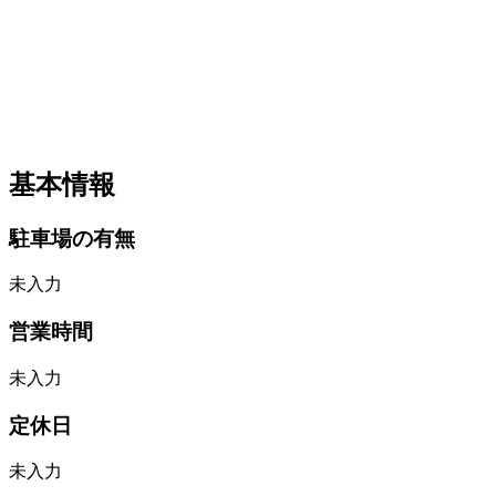
基本情報
駐車場の有無
未入力
営業時間
未入力
定休日
未入力