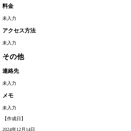
料金
未入力
アクセス方法
未入力
その他
連絡先
未入力
メモ
未入力
【作成日】
2024年12月14日