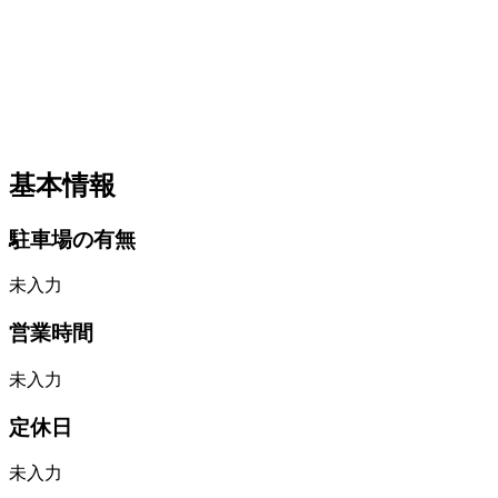
基本情報
駐車場の有無
未入力
営業時間
未入力
定休日
未入力