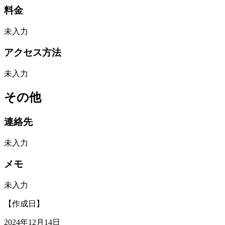
料金
未入力
アクセス方法
未入力
その他
連絡先
未入力
メモ
未入力
【作成日】
2024年12月14日