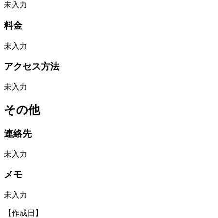
未入力
料金
未入力
アクセス方法
未入力
その他
連絡先
未入力
メモ
未入力
【作成日】