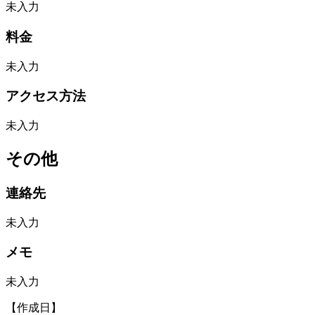
未入力
料金
未入力
アクセス方法
未入力
その他
連絡先
未入力
メモ
未入力
【作成日】