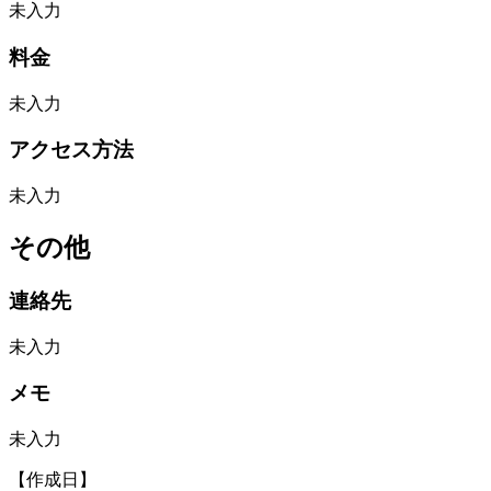
未入力
料金
未入力
アクセス方法
未入力
その他
連絡先
未入力
メモ
未入力
【作成日】