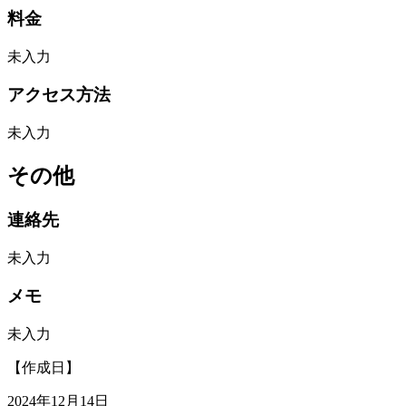
料金
未入力
アクセス方法
未入力
その他
連絡先
未入力
メモ
未入力
【作成日】
2024年12月14日