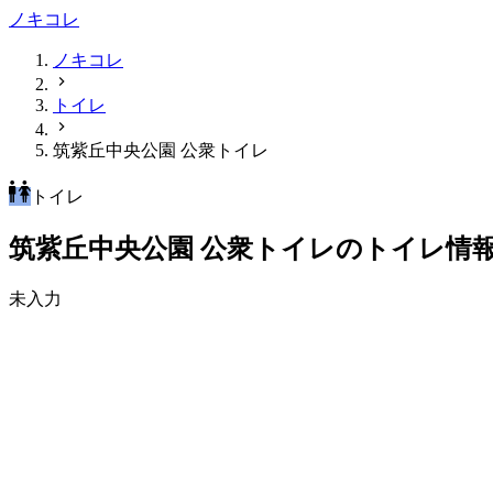
ノキコレ
ノキコレ
トイレ
筑紫丘中央公園 公衆トイレ
トイレ
筑紫丘中央公園 公衆トイレのトイレ情
未入力