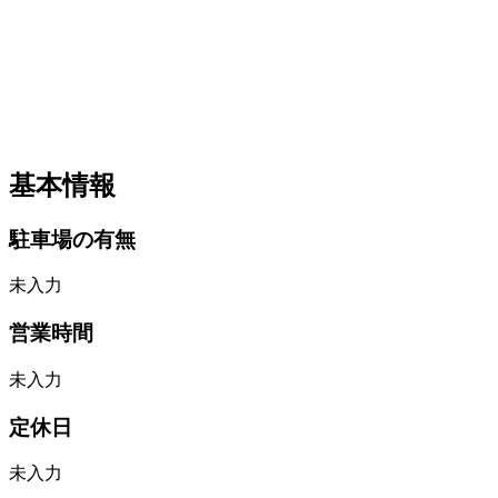
基本情報
駐車場の有無
未入力
営業時間
未入力
定休日
未入力