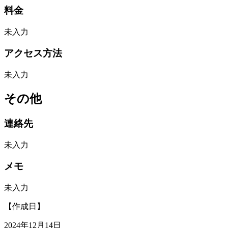
料金
未入力
アクセス方法
未入力
その他
連絡先
未入力
メモ
未入力
【作成日】
2024年12月14日