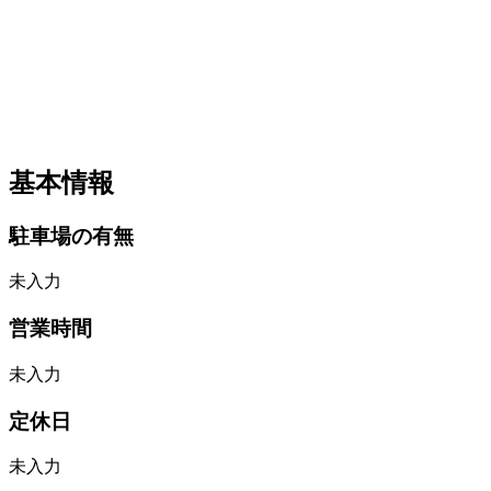
基本情報
駐車場の有無
未入力
営業時間
未入力
定休日
未入力