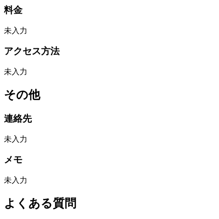
料金
未入力
アクセス方法
未入力
その他
連絡先
未入力
メモ
未入力
よくある質問