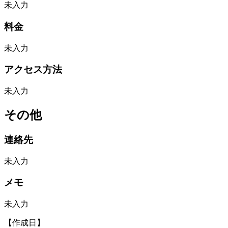
未入力
料金
未入力
アクセス方法
未入力
その他
連絡先
未入力
メモ
未入力
【作成日】