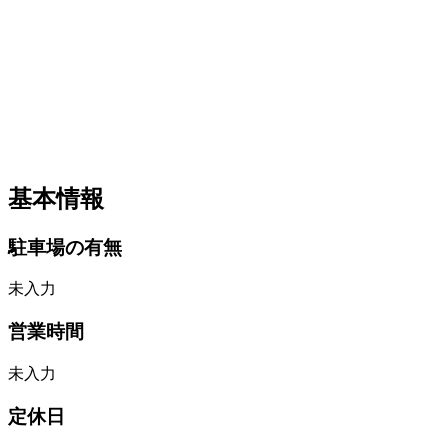
基本情報
駐車場の有無
未入力
営業時間
未入力
定休日