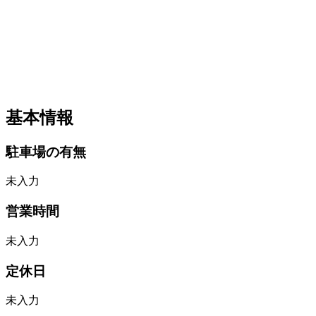
基本情報
駐車場の有無
未入力
営業時間
未入力
定休日
未入力