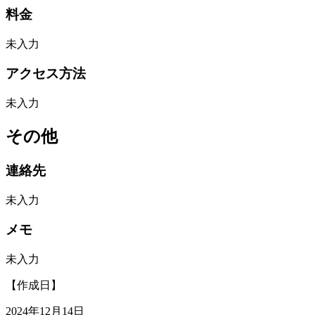
料金
未入力
アクセス方法
未入力
その他
連絡先
未入力
メモ
未入力
【作成日】
2024年12月14日