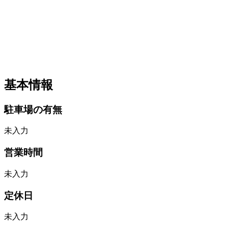
基本情報
駐車場の有無
未入力
営業時間
未入力
定休日
未入力