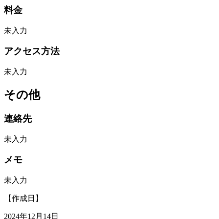
料金
未入力
アクセス方法
未入力
その他
連絡先
未入力
メモ
未入力
【作成日】
2024年12月14日