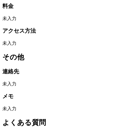
料金
未入力
アクセス方法
未入力
その他
連絡先
未入力
メモ
未入力
よくある質問