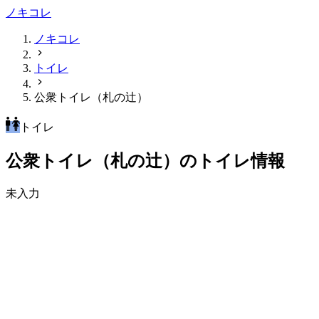
ノキコレ
ノキコレ
トイレ
公衆トイレ（札の辻）
トイレ
公衆トイレ（札の辻）のトイレ情報
未入力