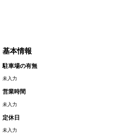
基本情報
駐車場の有無
未入力
営業時間
未入力
定休日
未入力