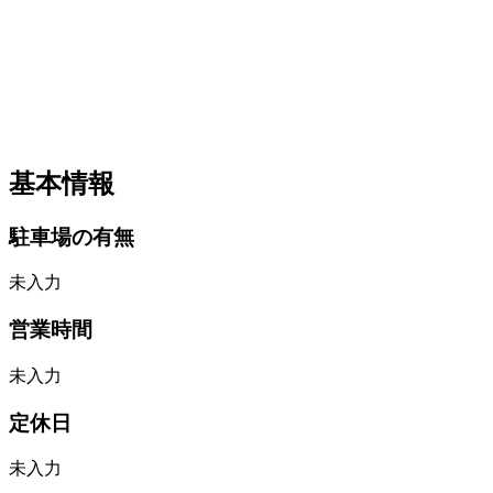
基本情報
駐車場の有無
未入力
営業時間
未入力
定休日
未入力