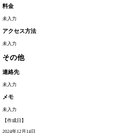
料金
未入力
アクセス方法
未入力
その他
連絡先
未入力
メモ
未入力
【作成日】
2024年12月14日