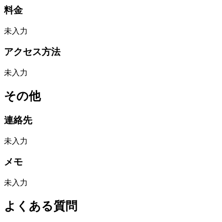
料金
未入力
アクセス方法
未入力
その他
連絡先
未入力
メモ
未入力
よくある質問