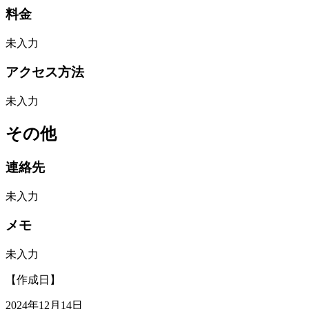
料金
未入力
アクセス方法
未入力
その他
連絡先
未入力
メモ
未入力
【作成日】
2024年12月14日