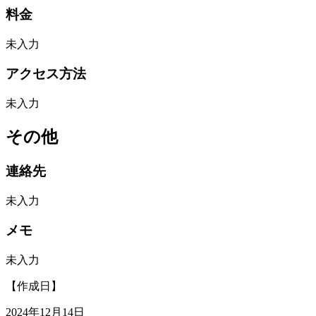
料金
未入力
アクセス方法
未入力
その他
連絡先
未入力
メモ
未入力
【作成日】
2024年12月14日