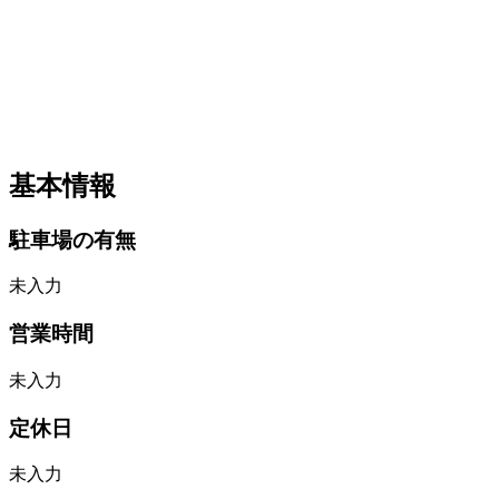
基本情報
駐車場の有無
未入力
営業時間
未入力
定休日
未入力