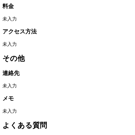
料金
未入力
アクセス方法
未入力
その他
連絡先
未入力
メモ
未入力
よくある質問