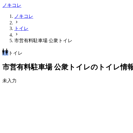
ノキコレ
ノキコレ
トイレ
市営有料駐車場 公衆トイレ
トイレ
市営有料駐車場 公衆トイレのトイレ情
未入力