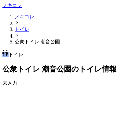
ノキコレ
ノキコレ
トイレ
公衆トイレ 潮音公園
トイレ
公衆トイレ 潮音公園のトイレ情報
未入力