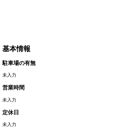
基本情報
駐車場の有無
未入力
営業時間
未入力
定休日
未入力