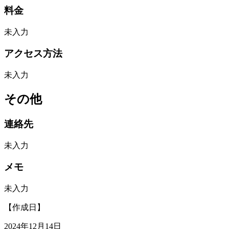
料金
未入力
アクセス方法
未入力
その他
連絡先
未入力
メモ
未入力
【作成日】
2024年12月14日