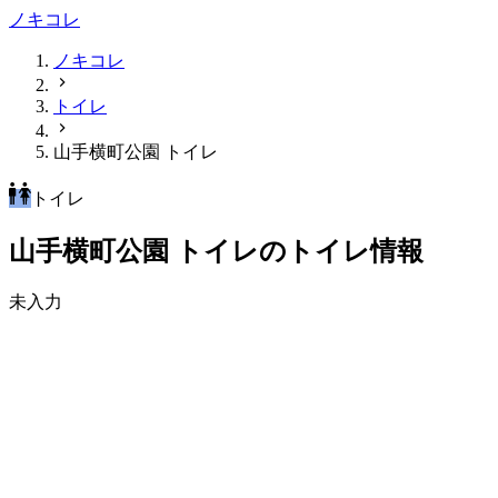
ノキコレ
ノキコレ
トイレ
山手横町公園 トイレ
トイレ
山手横町公園 トイレのトイレ情報
未入力