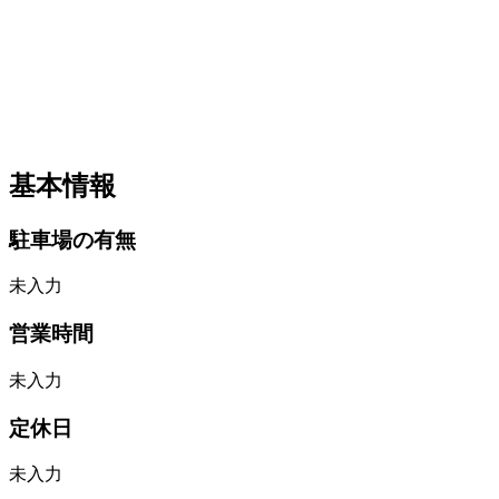
基本情報
駐車場の有無
未入力
営業時間
未入力
定休日
未入力