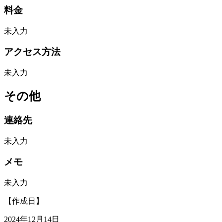
料金
未入力
アクセス方法
未入力
その他
連絡先
未入力
メモ
未入力
【作成日】
2024年12月14日