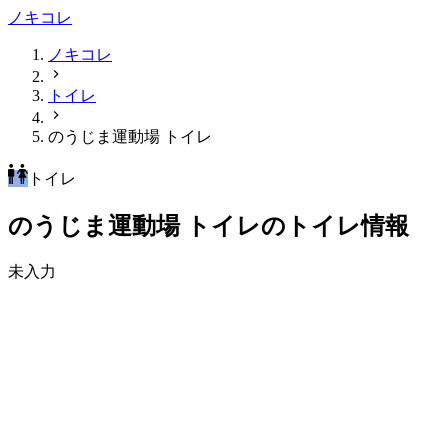
ノキコレ
ノキコレ
トイレ
のうじま運動場 トイレ
トイレ
のうじま運動場 トイレのトイレ情報
未入力